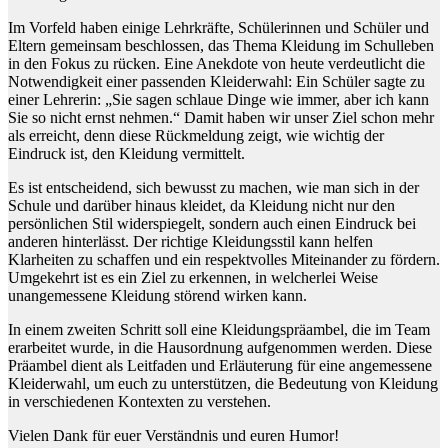
Im Vorfeld haben einige Lehrkräfte, Schülerinnen und Schüler und
Eltern gemeinsam beschlossen, das Thema Kleidung im Schulleben
in den Fokus zu rücken. Eine Anekdote von heute verdeutlicht die
Notwendigkeit einer passenden Kleiderwahl: Ein Schüler sagte zu
einer Lehrerin: „Sie sagen schlaue Dinge wie immer, aber ich kann
Sie so nicht ernst nehmen.“ Damit haben wir unser Ziel schon mehr
als erreicht, denn diese Rückmeldung zeigt, wie wichtig der
Eindruck ist, den Kleidung vermittelt.
Es ist entscheidend, sich bewusst zu machen, wie man sich in der
Schule und darüber hinaus kleidet, da Kleidung nicht nur den
persönlichen Stil widerspiegelt, sondern auch einen Eindruck bei
anderen hinterlässt. Der richtige Kleidungsstil kann helfen
Klarheiten zu schaffen und ein respektvolles Miteinander zu fördern.
Umgekehrt ist es ein Ziel zu erkennen, in welcherlei Weise
unangemessene Kleidung störend wirken kann.
In einem zweiten Schritt soll eine Kleidungspräambel, die im Team
erarbeitet wurde, in die Hausordnung aufgenommen werden. Diese
Präambel dient als Leitfaden und Erläuterung für eine angemessene
Kleiderwahl, um euch zu unterstützen, die Bedeutung von Kleidung
in verschiedenen Kontexten zu verstehen.
Vielen Dank für euer Verständnis und euren Humor!