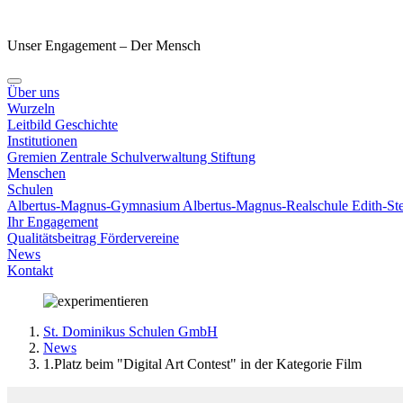
Unser Engagement – Der Mensch
Über uns
Wurzeln
Leitbild
Geschichte
Institutionen
Gremien
Zentrale Schulverwaltung
Stiftung
Menschen
Schulen
Albertus-Magnus-Gymnasium
Albertus-Magnus-Realschule
Edith-S
Ihr Engagement
Qualitätsbeitrag
Fördervereine
News
Kontakt
St. Dominikus Schulen GmbH
News
1.Platz beim "Digital Art Contest" in der Kategorie Film