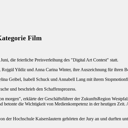
Kategorie Film
i, die feierliche Preisverleihung des "Digital Art Contest" statt.
Rojgül Yildiz und Anna Carina Winter, ihre Auszeichnung für ihren Be
gelina Geibel, Isabell Schuck und Annabell Lang mit ihrem Stopmotionf
prache und beschrieb den Schaffensprozess.
von morgen", erklärte der Geschäftsführer der ZukunftsRegion Westpfal
und betonte die Wichtigkeit von Medienkompetenz in der heutigen Zeit. 
 der Hochschule Kaiserslautern gehörten der Jury an und durften unt