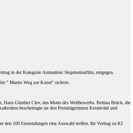
itrag in der Kategorie Animation/ Stopmotionfilm, entgegen.
ilm " Maries Weg zur Kunst" sichern.
z, Hans Günther Clev, das Motto des Wettbewerbs. Bettina Brück, die
Außerdem bescheinigte sie den Preisträgerinnen Kreativität und
er den 100 Einsendungen eine Auswahl treffen. Ihr Vortrag zu KI